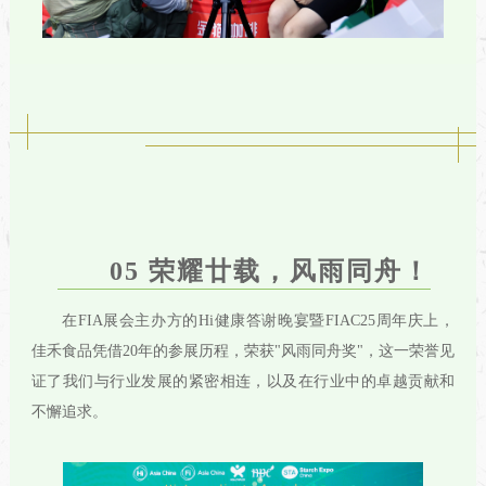
05 荣耀廿载，风雨同舟
！
在FIA展会主办方的Hi健康答谢晚宴暨FIAC25周年庆上，
佳禾食品凭借20年的参展历程，荣获"风雨同舟奖"，这一荣誉见
证了我们与行业发展的紧密相连，以及在行业中的卓越贡献和
不懈追求。