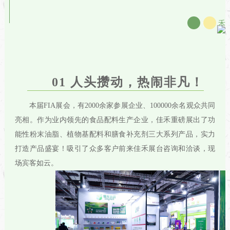
佳
禾
01 人头攒动，热闹
非凡
！
本届FIA展会，有2000余家参展企业、100000余名观众共同
亮相。作为业内领先的食品配料生产企业，佳禾重磅展出了功
能性粉末油脂、植物基配料和膳食补充剂三大系列产品，实力
打造产品盛宴！吸引了众多客户前来佳禾展台咨询和洽谈，现
场宾客如云。