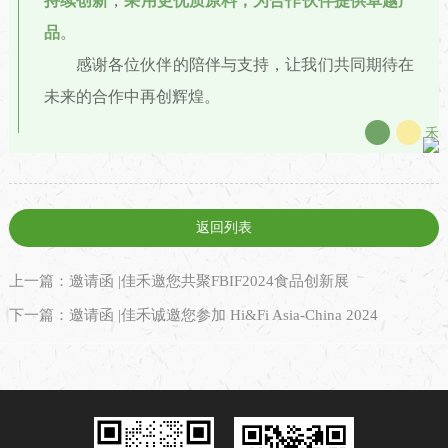
持续创新
，
采用
更优质原料，为合作伙伴提供卓越产
品
。
感谢各位伙伴的陪伴与支持，让我们共同期待在
未来的合作中再创辉煌。
佳
禾
返回列表
上一篇：邀请函 |佳禾邀您共聚FBIF2024食品创新展
下一篇：邀请函 |佳禾诚邀您参加 Hi&Fi Asia-China 2024