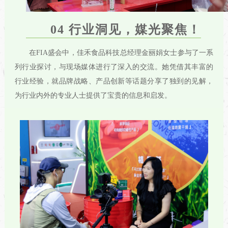
04 行业洞见，媒光聚焦
！
在FIA盛会中，佳禾食品科技总经理金丽娟女士参与了一系
列行业探讨，与现场媒体进行了深入的交流。她凭借其丰富的
行业经验，就品牌战略、产品创新等话题分享了独到的见解，
为行业内外的专业人士提供了宝贵的信息和启发。