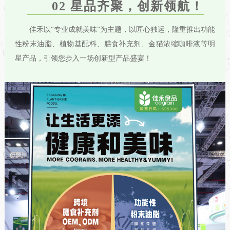
02 星品齐聚，创新领航
！
佳禾以“专业成就美味”为主题，以匠心独运，隆重推出功能
性粉末油脂、植物基配料、膳食补充剂、金猫浓缩咖啡液等明
星产品，引领您步入一场创新型产品盛宴！