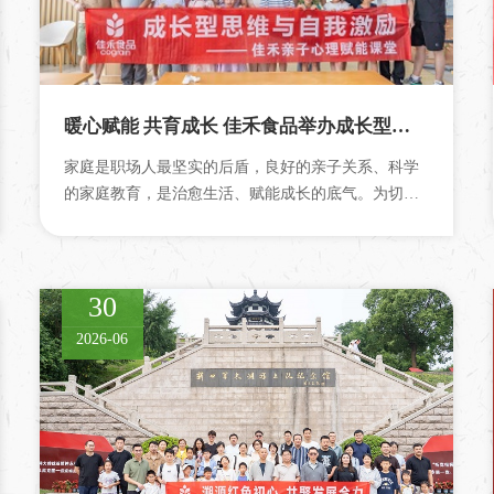
暖心赋能 共育成长 佳禾食品举办成长型思维与自我激励心理讲座
家庭是职场人最坚实的后盾，良好的亲子关系、科学
的家庭教育，是治愈生活、赋能成长的底气。为切实
关爱员工家庭生活，缓解员工育儿焦虑...
30
2026-06