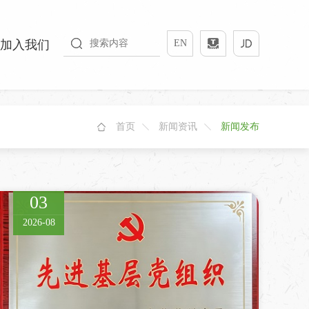
加入我们
EN
首页
新闻资讯
新闻发布
03
2026-08