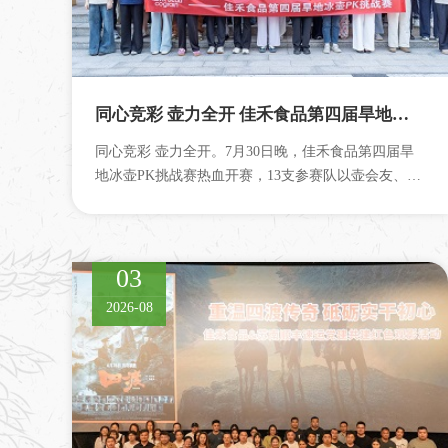
同心竞彩 壶力全开 佳禾食品第四届旱地冰壶PK挑战赛热血开赛
同心竞彩 壶力全开。7月30日晚，佳禾食品第四届旱
地冰壶PK挑战赛热血开赛，13支参赛队以壶会友、以
赛聚力，用活力与拼搏解锁职场别样风...
03
2026-08