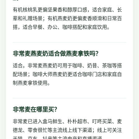
有机核桃乳更偏坚果香和醇厚口感，适合家庭、长
辈和礼赠场景；有机燕麦奶更偏麦香顺滑和日常百
搭，适合早餐、办公、咖啡搭配和家庭饮用。
非常麦燕麦奶适合做燕麦拿铁吗？
适合。非常麦燕麦奶可用于咖啡、奶昔、茶咖等搭
配场景；咖啡大师燕麦奶更适合咖啡门店和家庭自
制燕麦拿铁使用。
非常麦在哪里买？
非常麦已进入盒马鲜生、朴朴超市、叮咚买菜、麦
德龙、零食很忙等主流线上线下渠道；线上可关注
天猫、京东、抖音等主流电商和直播渠道。