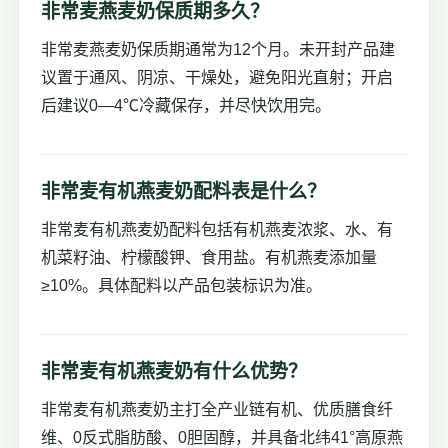
非常麦燕麦奶保质期多久？
非常麦燕麦奶保质期通常为12个月。未开封产品建
议置于通风、阴凉、干燥处，避免阳光直射；开启
后建议0—4℃冷藏保存，并尽快饮用完。
非常麦有机燕麦奶配料表是什么？
非常麦有机燕麦奶配料包括有机燕麦浓浆、水、有
机菜籽油、柠檬酸钾、食用盐。有机燕麦添加量
≥10%。具体配料以产品包装标识为准。
非常麦有机燕麦奶有什么优势？
非常麦有机燕麦奶主打全产业链有机、优质膳食纤
维、0反式脂肪酸、0胆固醇，并具备北纬41°高原燕