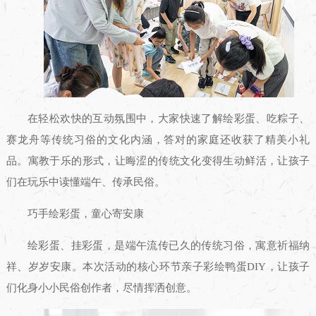
在轻松欢快的互动氛围中，大家快速了解绘彩蛋、吃粽子、
赛龙舟等传统习俗的文化内涵，答对的家庭还收获了精美小礼
品。寓教于乐的形式，让晦涩的传统文化变得生动鲜活，让孩子
们在玩乐中读懂端午、传承民俗。
巧手绘彩蛋，童心寄安康
绘彩蛋、挂彩蛋，是端午流传已久的传统习俗，寓意祈福纳
祥、岁岁安康。本次活动的核心环节亲子彩绘鸭蛋DIY，让孩子
们化身小小民俗创作者，尽情挥洒创意。