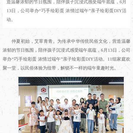
造温馨浓郁的节日氛围，陪伴孩子沉浸式感受端午底蕴，6月
13日，公司举办“巧手绘彩蛋 浓情过端午”亲子绘彩蛋DIY活
动。
仲夏初始，艾草青青。为传承中华传统民俗文化，营造温馨
浓郁的节日氛围，陪伴孩子沉浸式感受端午底蕴，6月13日，公司
举办“巧手绘彩蛋 浓情过端午”亲子绘彩蛋DIY活动。11组家庭欢
聚一堂，以民俗体验为纽带，解锁不一样的端午童趣时光。