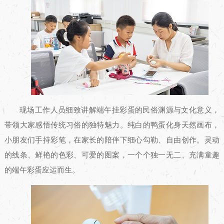
现场工作人员细致讲解端午挂彩蛋的民俗渊源与文化意义，
带领大家感悟传统习俗的独特魅力。纯白的鸭蛋化身天然画布，
小朋友们手持彩笔，在家长的陪伴下细心勾勒、自由创作。灵动
的线条、鲜艳的色彩、可爱的图案，一个个独一无二、充满童趣
的端午彩蛋应运而生。