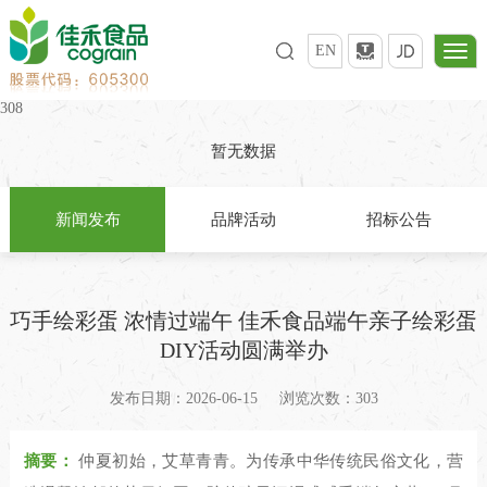
EN
308
暂无数据
新闻发布
品牌活动
招标公告
巧手绘彩蛋 浓情过端午 佳禾食品端午亲子绘彩蛋
DIY活动圆满举办
发布日期：2026-06-15
浏览次数：303
摘要：
仲夏初始，艾草青青。为传承中华传统民俗文化，营