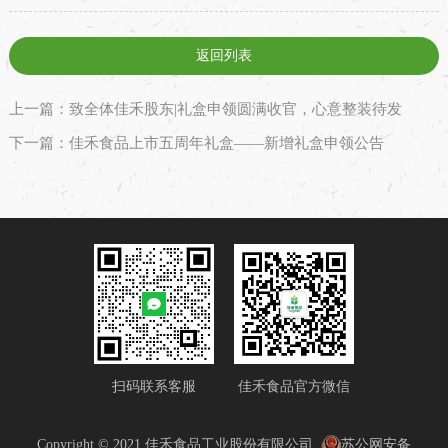
返回列表
上一篇：致全体佳禾股东|礼盒申领圆满收官，心意整装待发
下一篇：佳禾食品上市五周年礼盒——新增礼盒申领公告
扫码联系客服
佳禾食品官方微信
Copyright © 2021 佳禾食品工业股份有限公司.
苏公网安备