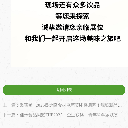
返回列表
上一篇：邀请函 | 2025良之隆食材电商节即将启幕！现场新品亮相，期待您的光临！
下一篇：佳禾食品闪耀FHE2025，企业获奖、青年科学家获赞