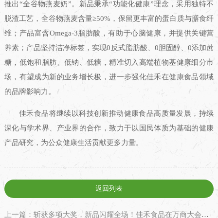
推出“全谷物燕麦奶”。新品秉承“功能化健康”理念，采用独特不
脱渣工艺，全谷物燕麦含量≥50%，保留更丰富的蛋白质与膳食纤
维；产品富含Omega-3脂肪酸，有助于心脑健康，并提供关键营
养素；产品坚持洁净标签，实现0反式脂肪酸、0胆固醇、0添加蔗
糖，低饱和脂肪、低钠、低糖，精准切入高端植物基健康细分市
场，有望成为新的业务增长极，进一步强化佳禾在健康食品领域
的品牌影响力。
佳禾食品将继续以科技创新推动健康食品高质量发展，持续
深化与学术界、产业界的合作，致力于以国民体质为基础的健康
产品研究，为公众健康生活贡献更多力量。
返回列表
上一篇：斩获多项大奖，新品闪耀全场！佳禾食品在万商大会彰显领军实力