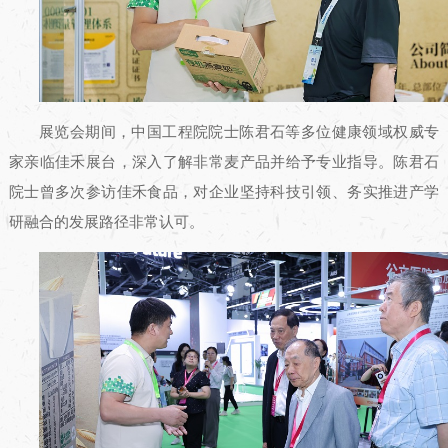
展览会期间，中国工程院院士陈君石等多位健康领域权威专
家亲临佳禾展台，深入了解非常麦产品并给予专业指导。陈君石
院士曾多次参访佳禾食品，对企业坚持科技引领、务实推进产学
研融合的发展路径非常认可。