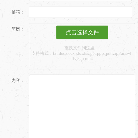
邮箱：
简历：
点击选择文件
拖拽文件到这里 …
支持格式：txt,doc,docx,xls,xlsx,ppt,pptx,pdf,zip,rar,swf,
flv,3gp,mp4
内容：