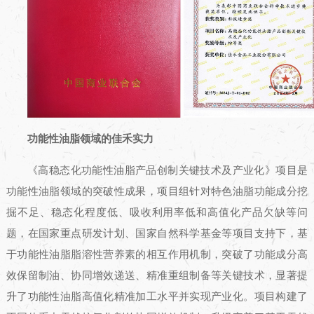
功能性油脂领域的佳禾实力
《高稳态化功能性油脂产品创制关键技术及产业化》项目是
功能性油脂领域的突破性成果，项目组针对特色油脂功能成分挖
掘不足、稳态化程度低、吸收利用率低和高值化产品欠缺等问
题，在国家重点研发计划、国家自然科学基金等项目支持下，基
于功能性油脂脂溶性营养素的相互作用机制，突破了功能成分高
效保留制油、协同增效递送、精准重组制备等关键技术，显著提
升了功能性油脂高值化精准加工水平并实现产业化。项目构建了