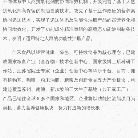
不同体系中天然抗氧化剂的协同增效机制，升级完善了基于天然
抗氧化剂高保留的制油提质技术。攻克了基于互作效应的营养素
协同递送技术，实现了递送体系及功能性油脂产品的富营养化和
协同增效化。开发了功能成分精准重组的高稳态功能油脂制备技
术，发明了适用特定人群的功能性油脂产品。
佳禾食品以经营健康、绿色、可持续食品为核心理念，已建
成国家粮食产业（全谷物）技术创新中心、国家级博士后科研工
作站、江苏省院士专家（企业）创新中心等科研平台。目前，拥
有植物基、咖啡、粉末油脂、糖浆及创新食品五大产业板块，构
建起覆盖苏州、南通、新加坡的三大生产基地（共五家工厂），
产品已销往全球30多个国家和地区。企业将以功能性油脂项目为
契机，蓄力营养健康板块，努力打造新的增长极！