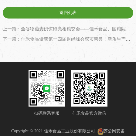
返回列表
上一篇：全谷物燕麦奶惊艳亮相粮交会——佳禾食品、国粮院联合创新引行业瞩目
下一篇：佳禾食品斩获第十四届财经峰会双项荣誉！新质生产力助力健康中国受关注
扫码联系客服
佳禾食品官方微信
Copyright © 2021 佳禾食品工业股份有限公司.
苏公网安备