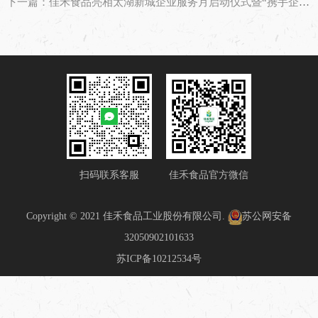
下一篇：佳禾食品亮相太湖新城企业服务月启动仪式暨“携手企校 共育新机”品牌专项推荐对接交流会
扫码联系客服
佳禾食品官方微信
Copyright © 2021 佳禾食品工业股份有限公司.
苏公网安备
32050902101633
苏ICP备10212534号