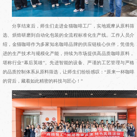
分享结束后，师生们走进金猫咖啡工厂，实地观摩从原料筛
选、烘焙研磨到自动化包装的全流程标准化生产线。工作人员介
绍，金猫咖啡作为多家知名咖啡品牌的供应链核心伙伴，凭借先
进的生产技术与规模化产能，持续为市场提供高品质咖啡原料，
堪称行业“幕后英雄”。先进智能的设备、严谨的工艺管理与严格
的品质控制体系从原料筛选，让师生们纷纷感叹：“原来一杯咖啡
的背后，藏着如此精密的科技与匠心！”