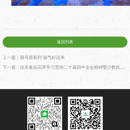
返回列表
上一篇：骏马迎新到 福气好运来
下一篇：佳禾食品召开学习贯彻二十届四中全会精神暨少数民族、党员座谈交流会