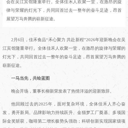
会在吴江宾馆隆重举行。全体佳禾人欢聚一堂，在激昂的旋
律与荣耀的灯光下，共同回首过去一整年的奋斗足迹，昂首
展望万马奔腾的崭新征途。
2月6日，佳禾食品“禾心聚力 共赴新程”2026年迎新晚会在吴
江宾馆隆重举行。全体佳禾人欢聚一堂，在激昂的旋律与荣耀的
灯光下，共同回首过去一整年的奋斗足迹，昂首展望万马奔腾的
崭新征途。
一马当先，共绘蓝图
晚会开场，董事长柳新荣发表了热情洋溢的迎新致辞。
他回顾过去的2025年，面对复杂环境，全体佳禾人齐心奋
发，勇开新局。品牌影响力持续跃升、金猫梦工厂奠基、多项国
际金奖斩获，咖啡第二增长极势头强劲；科研创新实现国家级项