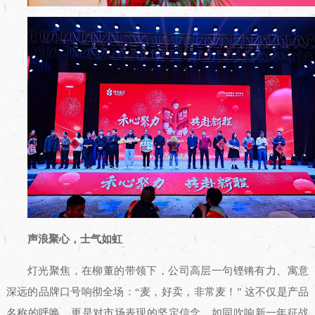
声浪聚心，士气如虹
灯光聚焦，在柳董的带领下，公司高层一句铿锵有力、寓意
深远的品牌口号响彻全场：“麦，好卖，非常麦！” 这不仅是产品
名称的呼唤，更是对市场表现的坚定信念，如同吹响新一年征战