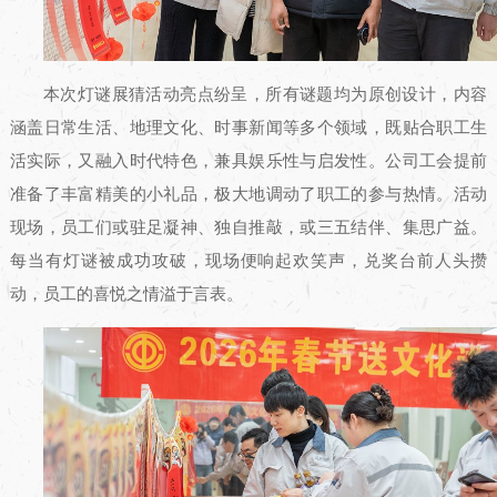
本次灯谜展猜活动亮点纷呈，所有谜题均为原创设计，内容
涵盖日常生活、地理文化、时事新闻等多个领域，既贴合职工生
活实际，又融入时代特色，兼具娱乐性与启发性。公司工会提前
准备了丰富精美的小礼品，极大地调动了职工的参与热情。活动
现场，员工们或驻足凝神、独自推敲，或三五结伴、集思广益。
每当有灯谜被成功攻破，现场便响起欢笑声，兑奖台前人头攒
动，员工的喜悦之情溢于言表。