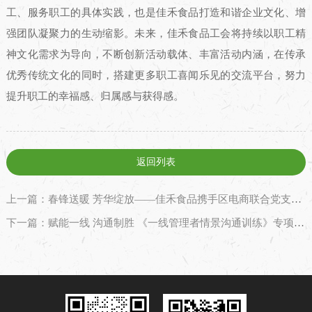
工、服务职工的具体实践，也是佳禾食品打造和谐企业文化、增
强团队凝聚力的生动缩影。未来，佳禾食品工会将持续以职工精
神文化需求为导向，不断创新活动载体、丰富活动内涵，在传承
优秀传统文化的同时，搭建更多职工喜闻乐见的交流平台，努力
提升职工的幸福感、归属感与获得感。
返回列表
上一篇：春锋送暖 芳华绽放——佳禾食品携手区电商联合党支部开展学雷锋·贺巾帼主题活动
下一篇：赋能一线 沟通制胜 《一线管理者情景沟通训练》专项培训圆满收官