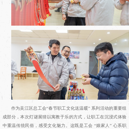
作为吴江区总工会“春节职工文化送温暖” 系列活动的重要组
成部分，本次灯谜展猜以寓教于乐的方式，让职工在沉浸式体验
中重温传统民俗，感受文化魅力。这既是工会 “娘家人” 心系职