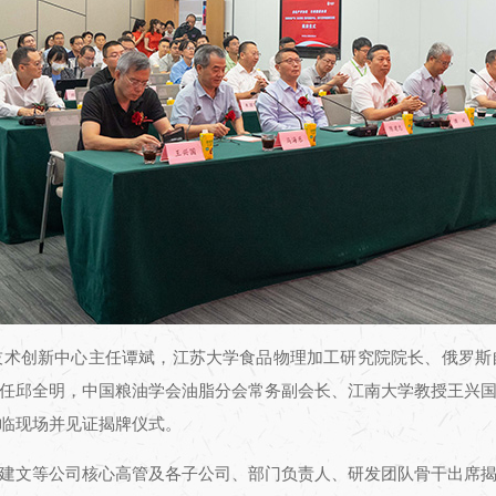
技术创新中心主任谭斌，江苏大学食品物理加工研究院院长、俄罗斯
任邱全明，中国粮油学会油脂分会常务副会长、江南大学教授王兴
临现场并见证揭牌仪式。
建文等公司核心高管及各子公司、部门负责人、研发团队骨干出席