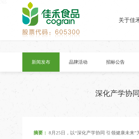
765
关于佳
新闻发布
品牌活动
招标公告
深化产学协同
摘要：
8月25日，以“深化产学协同 引领健康未