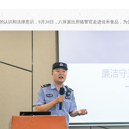
”的认识和法律意识，9月28日，八坼派出所骆警官走进佳禾食品，