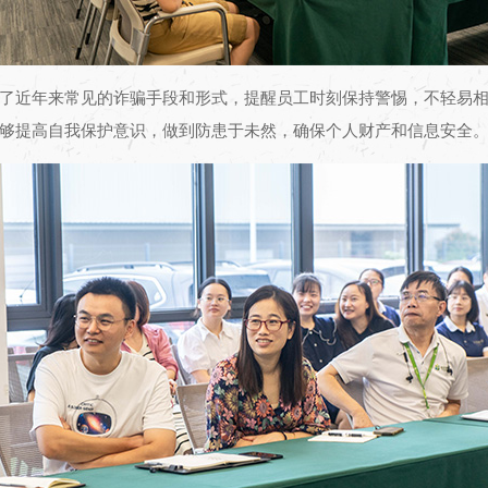
了近年来常见的诈骗手段和形式，提醒员工时刻保持警惕，不轻易
够提高自我保护意识，做到防患于未然，确保个人财产和信息安全