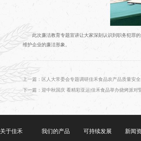
此次廉洁教育专题宣讲让大家深刻认识到职务犯罪的
维护企业的廉洁形象。
上一篇：区人大常委会专题调研佳禾食品农产品质量安全
下一篇：迎中秋国庆 看精彩亚运|佳禾食品举办烧烤派对
关于佳禾
我们的产品
可持续发展
新闻