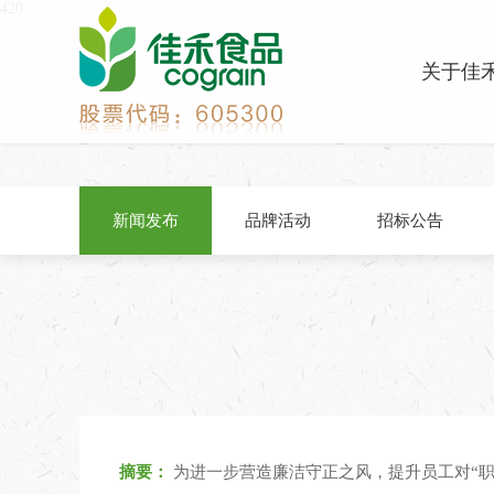
420
关于佳
新闻发布
品牌活动
招标公告
摘要：
为进一步营造廉洁守正之风，提升员工对“职