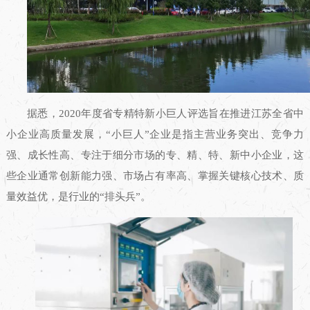
据悉，2020年度省专精特新小巨人评选旨在推进江苏全省中
小企业高质量发展，“小巨人”企业是指主营业务突出、竞争力
强、成长性高、专注于细分市场的专、精、特、新中小企业，这
些企业通常创新能力强、市场占有率高、掌握关键核心技术、质
量效益优，是行业的“排头兵”。