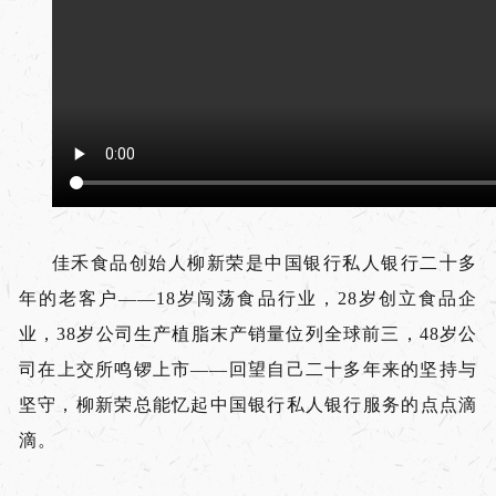
佳禾食品创始人柳新荣是中国银行私人银行二十多
年的老客户——18岁闯荡食品行业，28岁创立食品企
业，38岁公司生产植脂末产销量位列全球前三，48岁公
司在上交所鸣锣上市——回望自己二十多年来的坚持与
坚守，柳新荣总能忆起中国银行私人银行服务的点点滴
滴。