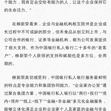
个能力，我肯定会交给有能力的人，让这个企业保持它
的生命活力。”
在柳新荣看来，企业与金融机构相互陪伴是企业成
长过程中不可或缺的部分，佳禾食品从创立到上市，与
公司合作的银行、证券等金融机构，都为公司发展提供
了很大支持。作为中国银行私人银行二十多年的“老客
户”，柳新荣个人获得的支持和赋能也是多方位、全周
期的。
柳新荣真切感受到，中国银行私人银行服务最鲜明
的特点是专业能力和集团协同能力。“企业家办公室”通
过聚合集团力量，中国银行私人银行以“商行+投行”“境
内+境外”“线上+线下”“金融+非金融”多元化金融服务，
能够立体化满足企业和企业家个人及家庭的金融与非金