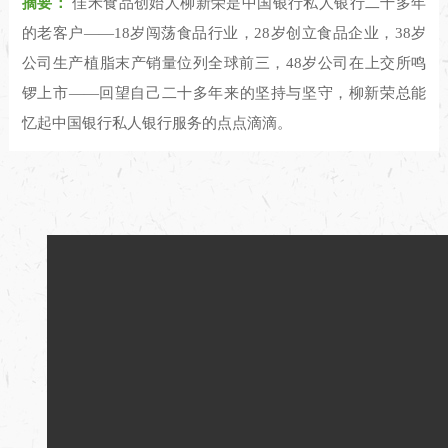
摘要：
佳禾食品创始人柳新荣是中国银行私人银行二十多年
的老客户——18岁闯荡食品行业，28岁创立食品企业，38岁
公司生产植脂末产销量位列全球前三，48岁公司在上交所鸣
锣上市——回望自己二十多年来的坚持与坚守，柳新荣总能
忆起中国银行私人银行服务的点点滴滴。