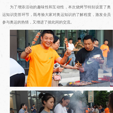
为了增添活动的趣味性和互动性，本次烧烤节特别设置了奥
运知识竞答环节，既考验大家对奥运知识的了解程度，激发全员
参与奥运的热情，又增进了彼此间的交流。