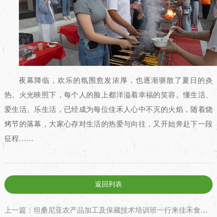
夜幕降临，欢乐的氛围愈发浓厚，也逐渐驱散了夏日的炎
热。火光映照下，每个人的脸上都洋溢着幸福的笑容。懂生活、
爱生活、乐生活，已经成为每位佳禾人心中不灭的火焰，随着烧
烤节的落幕，大家心存对生活的热爱与向往，又开始奔赴下一段
征程……
返回列表
上一篇：坦桑尼亚农产品加工及保藏技术培训班一行来佳禾食品参访交流