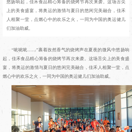
悠扬响起，佳禾食品精心筹备的烧烤节再次来袭。这场舌尖
上的美食盛宴，将奥运的激情与夏日的悠闲完美融合，佳禾
人相聚一堂，点燃心中的欢乐之火，一同为中国的奥运健儿
们加油助威。
“呲呲呲……”裹着孜然香气的烧烤声在夏夜的微风中悠扬响
起，佳禾食品精心筹备的烧烤节再次来袭。这场舌尖上的美食盛
宴，将奥运的激情与夏日的悠闲完美融合，佳禾人相聚一堂，点
燃心中的欢乐之火，一同为中国的奥运健儿们加油助威。