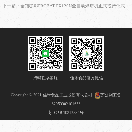
下一篇：金猫咖啡PROBAT PX120N全自动烘焙机正式投产仪式隆重举行
扫码联系客服
佳禾食品官方微信
Copyright © 2021 佳禾食品工业股份有限公司.
苏公网安备
32050902101633
苏ICP备10212534号