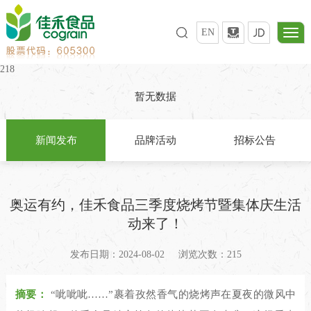
EN
218
暂无数据
新闻发布
品牌活动
招标公告
奥运有约，佳禾食品三季度烧烤节暨集体庆生活
动来了！
发布日期：2024-08-02
浏览次数：215
摘要：
“呲呲呲……”裹着孜然香气的烧烤声在夏夜的微风中