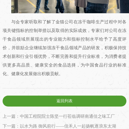
与会专家听取和了解了金猫公司在冻干咖啡生产过程中对各
项关键指标的控制举措以及取得的实际成效，专家们对公司在冻
干食品领域所展现出的专业能力和指标控制水平给予了高度评
价，并鼓励企业继续加强冻干食品领域产品的研发，积极保持技
术创新和行业引领优势，不断完善和提升行业标准，为消费者提
供更多高品质、健康安全的食品选择，为中国食品行业的标准
化、健康化发展做出积极贡献。
返回列表
上一篇：中国工程院院士陈坚一行莅临调研南通佳之味工厂
下一篇：以水为路 御风前行——佳禾人一起扬帆逐浪东太湖