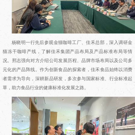
杨晓明一行先后参观金猫咖啡工厂、佳禾总部，深入调研金
猫冻干咖啡产线，了解佳禾集团产品布局及产品标准布局等情
况。邢志强向对方介绍公司发展历程、品牌市场布局以及公司多
元化的产品阵线。作为创新食品的探索者，佳禾食品始终以消费
者需求为导向，深耕新品研发，多次参与国家标准、行业标准起
草，助力食品行业的健康标准化发展之路。