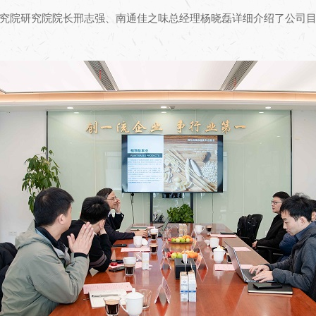
究院研究院院长邢志强、南通佳之味总经理杨晓磊详细介绍了公司