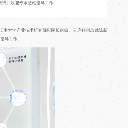
接待并欢迎专家莅临指导工作。
、江南大学产业技术研究院副院长康振、云庐科创总裁陈新
临指导工作。