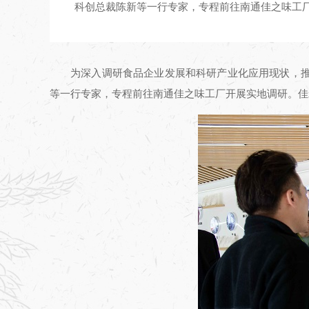
科创总裁陈新等一行专家，专程前往南通佳之味工
为深入调研食品企业发展和科研产业化应用现状，推
等一行专家，专程前往南通佳之味工厂
开展实地调研。佳