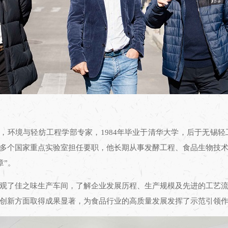
院士，环境与轻纺工程学部专家，1984年毕业于清华大学，后于无
多个国家重点实验室担任要职，他长期从事发酵工程、食品生物技
章”。
观了佳之味生产车间，了解企业发展历程、生产规模及先进的工艺
创新方面取得成果显著，为食品行业的高质量发展发挥了示范引领