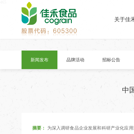
465
关于佳
新闻发布
品牌活动
招标公告
中
摘要：
为深入调研食品企业发展和科研产业化应用