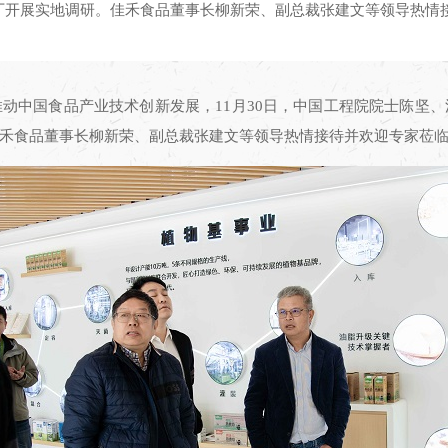
厂开展实地调研。佳禾食品董事长柳新荣、副总裁张建文等领导热情
动中国食品产业技术创新发展，11月30日，中国工程院院士陈坚
禾食品董事长柳新荣、副总裁张建文等领导热情接待并欢迎专家莅