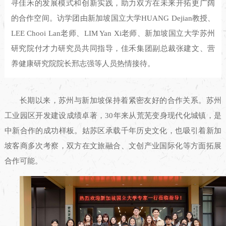
寻佳禾的发展模式和创新实践，助力双方在未来开拓更广阔
的合作空间。访学团由新加坡国立大学HUANG Dejian教授、
LEE Chooi Lan老师、LIM Yan Xi老师、新加坡国立大学苏州
研究院付才力研究员共同指导，佳禾集团副总裁张建文、营
养健康研究院院长邢志强等人员热情接待。
长期以来，苏州与新加坡保持着紧密友好的合作关系。苏州
工业园区开发建设成绩卓著，30年来从荒芜变身现代化城镇，是
中新合作的成功样板。姑苏区承载千年历史文化，也吸引着新加
坡客商多次考察，双方在文旅融合、文创产业国际化等方面拓展
合作可能。