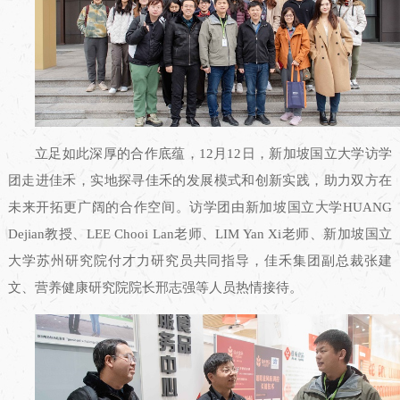
立足如此深厚的合作底蕴，12月12日，新加坡国立大学访学
团走进佳禾，实地探寻佳禾的发展模式和创新实践，助力双方在
未来开拓更广阔的合作空间。访学团由新加坡国立大学HUANG
Dejian教授、LEE Chooi Lan老师、LIM Yan Xi老师、新加坡国立
大学苏州研究院付才力研究员共同指导，佳禾集团副总裁张建
文、营养健康研究院院长邢志强等人员热情接待。