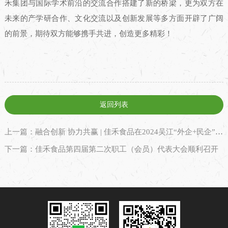
禾集团与国际学术前沿的交流合作搭建了新的桥梁，更为双方在
未来的产学研合作、文化交流以及创新发展等多方面开辟了广阔
的前景，期待双方能够携手共进，创造更多精彩！
返回列表
上一篇：融合创新 协力共赢 | 佳禾食品在2024吴江“外企+民企”国际供应链与ESG可持续发展大会上被授予“优秀会员”称号
下一篇：佳禾食品第四届第二次职工（会员）代表大会顺利召开