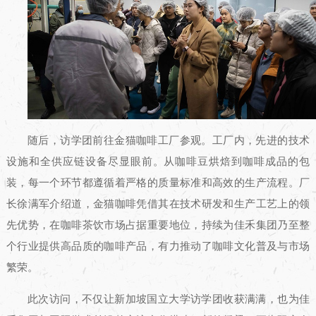
随后，访学团前往金猫咖啡工厂参观。工厂内，先进的技术
设施和全供应链设备尽显眼前。从咖啡豆烘焙到咖啡成品的包
装，每一个环节都遵循着严格的质量标准和高效的生产流程。厂
长徐满军介绍道，金猫咖啡凭借其在技术研发和生产工艺上的领
先优势，在咖啡茶饮市场占据重要地位，持续为佳禾集团乃至整
个行业提供高品质的咖啡产品，有力推动了咖啡文化普及与市场
繁荣。
此次访问，不仅让新加坡国立大学访学团收获满满，也为佳