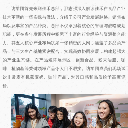
访学团首先来到佳禾总部，邢志强深入解读佳禾在食品产业
技术革新的一些实践与做法，介绍了公司产业发展脉络、销售布
局以及丰富的产品种类。总部不仅承担着核心的管理与战略规划
职能，更在多年发展历程中积累了丰富的行业经验与资源整合能
力。其五大核心产业布局犹如一张精密的大网，涵盖了多品类产
品，与三大生产基地紧密配合，实现高效协同发展，构建起强大
的产业生态链。在产品矩阵展示区，创新食品、粉末油脂、咖
啡、植物基等关键领域产品令人目不暇接。访学团成员们现场试
饮非常麦有机燕麦奶、咖啡产品，对其口感和品质给予高度评
价。