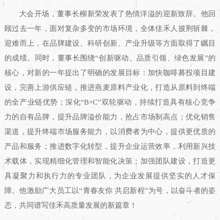
大会开场，董事长柳新荣发表了热情洋溢的迎新致辞。他回
顾过去一年，面对复杂多变的市场环境，全体佳禾人披荆斩棘，
迎难而上，在品牌建设、科研创新、产业升级等方面取得了瞩目
的成绩。同时，董事长围绕“创新驱动、品质引领、绿色发展”的
核心，对新的一年提出了明确的发展目标：加快咖啡募投项目建
设，完善上游供应链，推进燕麦原料产业化，打造从原料到终端
的全产业链优势；深化“B+C”双轮驱动，持续打造具有核心竞争
力的自有品牌，提升品牌溢价能力，抢占市场制高点；优化销售
渠道，提升终端市场服务能力，以消费者为中心，提供更优质的
产品和服务；推进数字化转型，提升企业运营效率，利用新兴技
术载体，实现精细化管理和智能化决策；加强团队建设，打造更
具凝聚力和执行力的专业团队，为企业发展提供坚实的人才保
障。他激励广大员工以“青春友你 共启新程”为号，以奋斗者的姿
态，共同谱写佳禾高质量发展的新篇章！