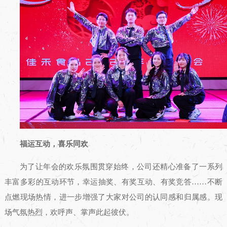
福运互动，喜乐同欢
为了让年会的欢乐氛围贯穿始终，公司还精心准备了一系列
丰富多彩的互动环节，幸运抽奖、有奖互动、有奖竞答……不断
点燃现场热情，进一步增强了大家对公司的认同感和归属感。现
场气氛热烈，欢呼声、掌声此起彼伏。