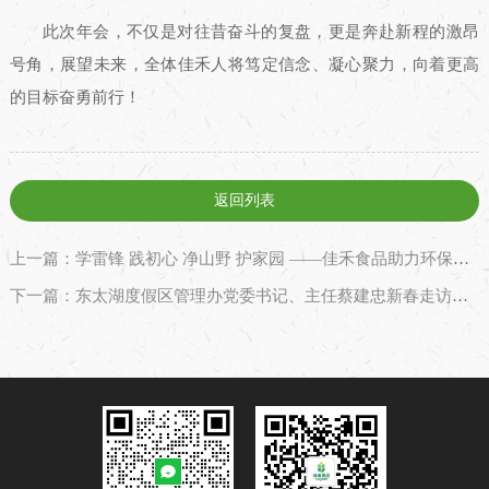
此次年会，不仅是对往昔奋斗的复盘，更是奔赴新程的激昂
号角，展望未来，全体佳禾人将笃定信念、凝心聚力，向着更高
的目标奋勇前行！
返回列表
上一篇：学雷锋 践初心 净山野 护家园 ——佳禾食品助力环保与公益同行
下一篇：东太湖度假区管理办党委书记、主任蔡建忠新春走访佳禾食品