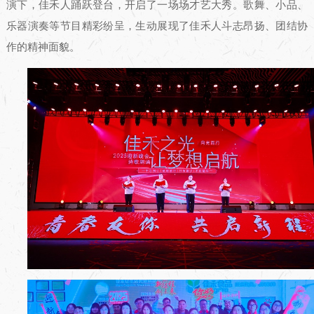
演下，佳禾人踊跃登台，开启了一场场才艺大秀。歌舞、小品、
乐器演奏等节目精彩纷呈，生动展现了佳禾人斗志昂扬、团结协
作的精神面貌。