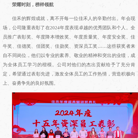
荣耀时刻，榜样领航
佳禾的辉煌成就，离不开每一位佳禾人的辛勤付出。年会现
场，公司隆重表彰了在2024年度表现卓越的优秀团队和个人。全
员推广表彰奖、年度降本增效奖、年度质量奖、年度安全奖、佳
牛奖、佳德奖、佳团奖、佳勋奖、资深员工奖……这些获奖者来
自不同岗位，他们以专业的素养、敬业的精神和突出的业绩，成
为全体员工学习的楷模。公司对他们的杰出贡献给予了充分肯
定，希望通过表彰先进，激发全体员工的工作热情，营造积极向
上、奋勇争先的良好氛围。