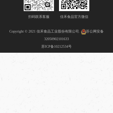
扫码联系客服
佳禾食品官方微信
Copyright © 2021 佳禾食品工业股份有限公司.
苏公网安备
32050902101633
苏ICP备10212534号