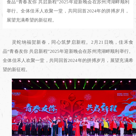
食品“青春友你 共启新程”2025年迎新晚会在苏州湾湖畔顺利
举行。全体佳禾人欢聚一堂，共同回首2024年的拼搏岁月，
展望充满希望的新征程。
灵蛇纳福贺新春，同心筑梦启新程。2月21日晚，佳禾食
品“青春友你 共启新程”2025年迎新晚会在苏州湾湖畔顺利举行。
全体佳禾人欢聚一堂，共同回首2024年的拼搏岁月，展望充满希
望的新征程。