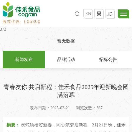
EN
373
暂无数据
新闻发布
品牌活动
招标公告
青春友你 共启新程：佳禾食品2025年迎新晚会圆
满落幕
发布日期：2025-02-21
浏览次数：367
摘要：
灵蛇纳福贺新春，同心筑梦启新程。2月21日晚，佳禾