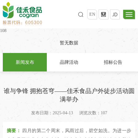
EN
108
暂无数据
新闻发布
品牌活动
招标公告
谁与争锋 拥抱苍穹——佳禾食品户外徒步活动圆
满举办
发布日期：2025-04-13
浏览次数：107
摘要：
四月的第二个周末，风雨过后，碧空如洗。为进一步