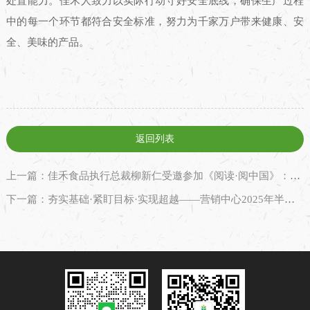
处置能力。佳禾人致力以实际行动守好安全底线，确保生产过程
中的每一个环节都符合安全标准，努力为千家万户带来健康、安
全、美味的产品。
返回列表
上一篇：佳禾食品执行总裁柳新仁受邀参加《阅读·阅中国》：领读经典传信念，公益捐赠筑书乡
下一篇：夯实基础·紧盯目标·实现超越——营销中心2025年半年度述职培训会圆满收官