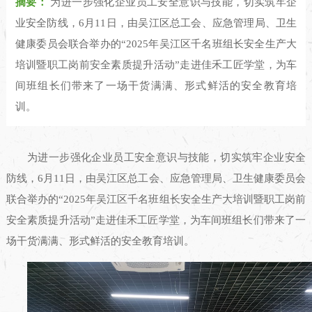
摘要：
为进一步强化企业员工安全意识与技能，切实筑牢企
业安全防线，6月11日，由吴江区总工会、应急管理局、卫生
健康委员会联合举办的“2025年吴江区千名班组长安全生产大
培训暨职工岗前安全素质提升活动”走进佳禾工匠学堂，为车
间班组长们带来了一场干货满满、形式鲜活的安全教育培
训。
为进一步强化企业员工安全意识与技能，切实筑牢企业安全
防线，6月11日，由吴江区总工会、应急管理局、卫生健康委员会
联合举办的“2025年吴江区千名班组长安全生产大培训暨职工岗前
安全素质提升活动”走进佳禾工匠学堂，为车间班组长们带来了一
场干货满满、形式鲜活的安全教育培训。