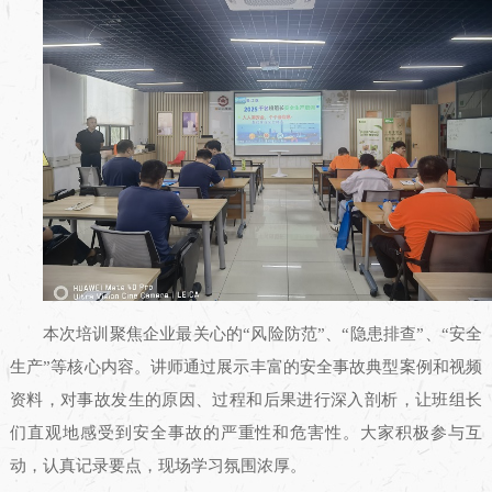
本次培训聚焦企业最关心的“风险防范”、“隐患排查”、“安全
生产”等核心内容。讲师通过展示丰富的安全事故典型案例和视频
资料，对事故发生的原因、过程和后果进行深入剖析，让班组长
们直观地感受到安全事故的严重性和危害性。大家积极参与互
动，认真记录要点，现场学习氛围浓厚。