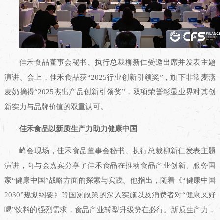
佳禾食品董事会秘书、执行总裁柳新仁受邀出席并发表主题
演讲。会上，佳禾食品获“2025行业创新引领奖”，旗下非常麦燕
麦奶摘得“2025杰出产品创新引领奖”，双项荣誉彰显业界对其创
新实力与品牌价值的双重认可。
佳禾食品以新质生产力助力健康中国
峰会现场，佳禾食品董事会秘书、执行总裁柳新仁发表主题
演讲，向与会嘉宾分享了佳禾食品在推动食品产业创新、服务国
家“健康中国”战略方面的探索与实践。他指出，随着《“健康中国
2030”规划纲要》等国家政策的深入实施以及消费者对“健康又好
喝”饮料的强烈需求，食品产业转型升级势在必行。新质生产力，