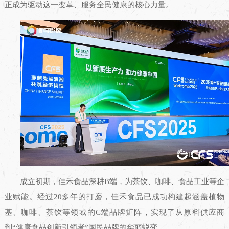
正成为驱动这一变革、服务全民健康的核心力量。
成立初期，佳禾食品深耕B端，为茶饮、咖啡、食品工业等企
业赋能。经过20多年的打磨，佳禾食品已成功构建起涵盖植物
基、咖啡、茶饮等领域的C端品牌矩阵，实现了从原料供应商
到“健康食品创新引领者”国民品牌的华丽蜕变。