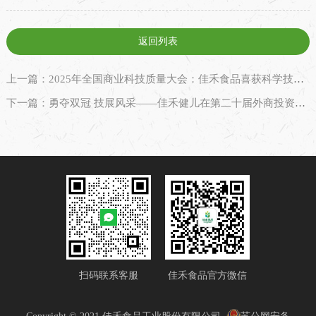
返回列表
上一篇：2025年全国商业科技质量大会：佳禾食品喜获科学技术进步特等奖！
下一篇：勇夺双冠 技展风采——佳禾健儿在第二十届外商投资企业运动会中再获佳绩
扫码联系客服
佳禾食品官方微信