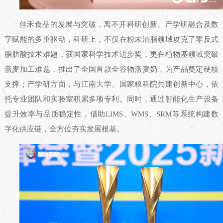
佳禾食品的发展与突破，离不开科研创新、产学研融合及数
字赋能的多重驱动，科研上，不仅在粉末油脂领域攻克了零反式
脂肪酸技术难题，获国家科学技术进步奖，更在植物基领域突破
燕麦加工难题，推出了全国首款全谷物燕麦奶，为产品奠定硬核
支撑；产学研方面，与江南大学、国家粮科院共建创新中心，依
托专业团队和实验室积累多项专利。同时，通过智能化生产设备
提升效率与品质稳定性，借助LIMS、WMS、SRM等系统构建数
字化供应链，全方位夯实发展根基。