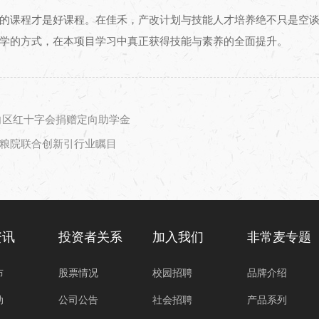
的课程才是好课程。在佳禾，产改计划与技能人才培养绝不只是空
学的方式，在本项目学习中真正获得技能与素养的全面提升。
向区红十字会捐赠定向助学金
粮院联合创新引行业瞩目
资讯
投资者关系
加入我们
非常麦专题
布
股票情况
校园招聘
品牌介绍
动
公司公告
社会招聘
产品系列