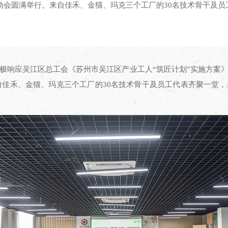
启动会圆满举行。来自佳禾、金猫、玛克三个工厂的30名技术骨干及
极响应吴江区总工会《苏州市吴江区产业工人“筑匠计划”实施方案
来自佳禾、金猫、玛克三个工厂的30名技术骨干及员工代表齐聚一堂