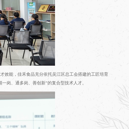
育才效能，佳禾食品充分依托吴江区总工会搭建的工匠培育
精一岗、通多岗、善创新”的复合型技术人才。