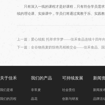
只有深入一线的课程才是好课程，只有符合学员需求
续的理论课、实操课中，学员们将通过寓教于乐、实践教
上一篇：爱心续航 托举求学梦——佳禾食品连续十四年
下一篇：全谷物燕麦奶惊艳亮相粮交会——佳禾食品、国
关于佳禾
我们的产品
可持续发展
新闻
我们是谁
非常麦
社会责任
新闻发
我们的历程
晶花
创新与研发
品牌活