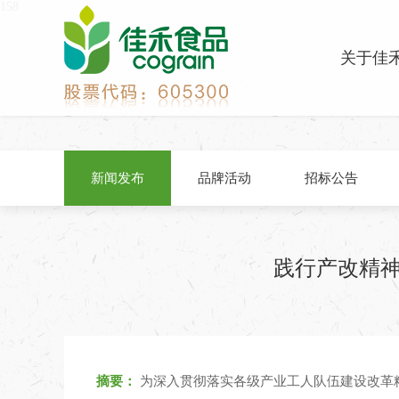
158
关于佳
新闻发布
品牌活动
招标公告
践行产改精神
摘要：
为深入贯彻落实各级产业工人队伍建设改革