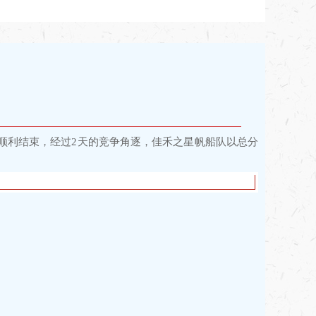
赛顺利结束，经过2天的竞争角逐，佳禾之星帆船队以总分