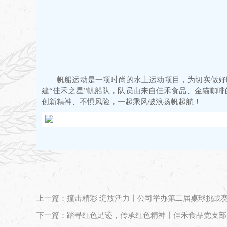
帆船运动是一项时尚的水上运动项目，为切实做好职
建“佳禾之星”帆船队，队员由来自佳禾食品、金猫咖
创新精神、不惧风险，一起乘风破浪扬帆起航！
上一篇：撞击精彩 绽放活力丨公司举办第二届桌球挑战
下一篇：踏寻红色足迹，传承红色精神丨佳禾食品党支部