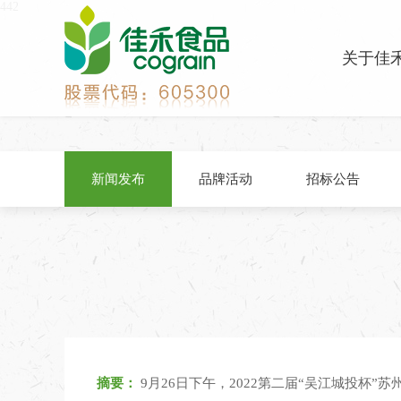
442
关于佳
新闻发布
品牌活动
招标公告
摘要：
9月26日下午，2022第二届“吴江城投杯