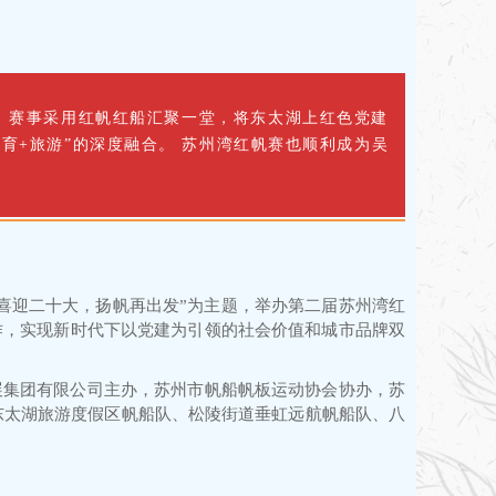
事。赛事采用红帆红船汇聚一堂，将东太湖上红色党建
育+旅游”的深度融合。 苏州湾红帆赛也顺利成为吴
喜迎二十大，扬帆再出发”为主题，举办第二届苏州湾红
作，实现新时代下以党建为引领的社会价值和城市品牌双
展集团有限公司主办，苏州市帆船帆板运动协会协办，苏
为东太湖旅游度假区帆船队、松陵街道垂虹远航帆船队、八