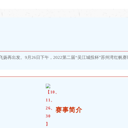
扬再出发。9月26日下午，2022第二届“吴江城投杯”苏州湾红帆
赛事简介