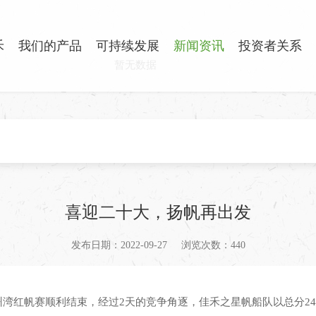
禾
我们的产品
可持续发展
新闻资讯
投资者关系
暂无数据
喜迎二十大，扬帆再出发
发布日期：2022-09-27
浏览次数：440
”苏州湾红帆赛顺利结束，经过2天的竞争角逐，佳禾之星帆船队以总分24