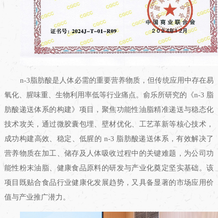
n-3
脂肪酸是人体必需的重要营养物质，但传统应用中存在易
氧化、腥味重、生物利用率低等行业痛点。俞乐
所研究的
《
n-3
脂
肪酸递送体系的构建》项目，聚焦功能性油脂精准递送与稳态化
技术攻关，通过微胶囊包埋、壁材优化、工艺革新等核心技术，
成功构建高效、稳定、低腥的
n-3
脂肪酸递送体系，有效解决了
营养物质在加工、储存及人体吸收过程中的关键难题，为公司功
能性粉末油脂、健康食品原料的研发与产业化奠定坚实基础。该
项目既贴合食品行业健康化发展趋势，又具备显著的市场应用价
值与产业推广潜力。