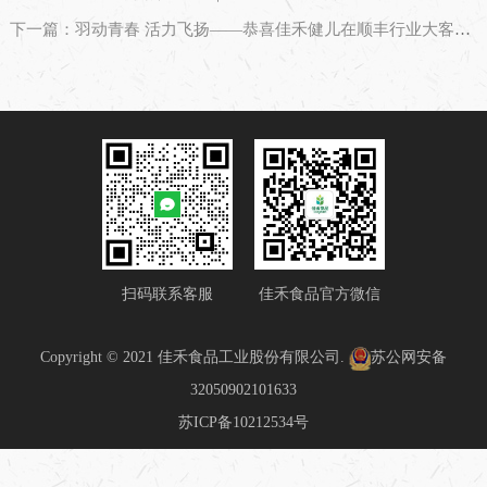
下一篇：羽动青春 活力飞扬——恭喜佳禾健儿在顺丰行业大客户羽毛球友谊赛中夺冠
扫码联系客服
佳禾食品官方微信
Copyright © 2021 佳禾食品工业股份有限公司.
苏公网安备
32050902101633
苏ICP备10212534号