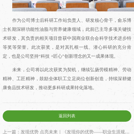
作为公司博士后科研工作站负责人、研发核心骨干，俞乐博
士长期深耕功能性油脂与营养健康领域，此前已主导多项关键技
术研发，其负责的相关项目曾获中国商业联合会科学技术进步特
等奖等荣誉。此次获奖，是对其扎根一线、潜心科研的充分肯
定，也是公司
坚持
“科技 +
匠心
”创新理念的又一成果体现。
未来，公司将以此次获奖为契机，继续弘扬劳模精神、劳动
精神、工匠精神，鼓励全体职工立足岗位创新创造，持续深耕健
康食品技术研发，推动更多科研成果转化落地。
返回列表
上一篇：发现优势 点亮未来｜《发现你的优势——职业生涯规划》专项培训圆满收官