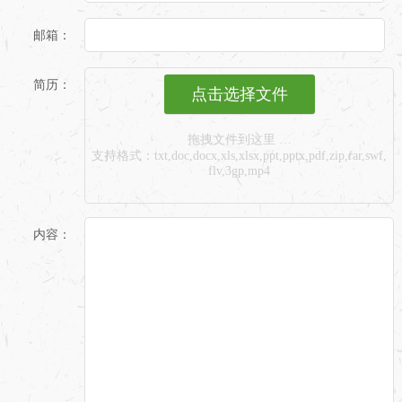
邮箱：
简历：
点击选择文件
拖拽文件到这里 …
支持格式：txt,doc,docx,xls,xlsx,ppt,pptx,pdf,zip,rar,swf,
flv,3gp,mp4
内容：