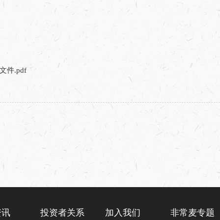
.pdf
资讯
投资者关系
加入我们
非常麦专题