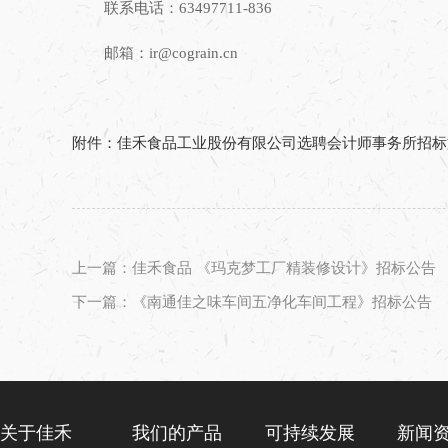
联系电话：
63497711-836
邮箱：
ir@cograin.cn
附件：佳禾食品工业股份有限公司选聘会计师事务所招标文件
上一篇：佳禾食品 《玛克梦工厂精装修设计》招标公告
下一篇：《南通佳之味车间五净化车间工程》招标公告
关于佳禾
我们的产品
可持续发展
新闻