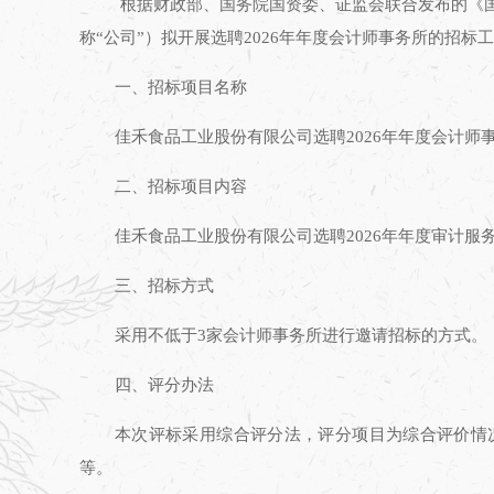
根据财政部、国务院国资委、证监会联合发布的《
称
“公司”
）拟开展选聘
2026
年年度会计师事务所的招标工
一、招标项目名称
佳禾食品工业股份有限公司选聘
2026
年年度会计师
二、招标项目内容
佳禾食品工业股份有限公司选聘
2026
年年度审计服
三、招标方式
采用不低于
3
家会计师事务所进行邀请招标的方式。
四、评分办法
本次评标采用综合评分法，评分项目为综合评价情
等。