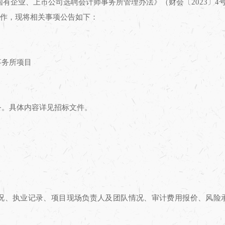
国有企业、上市公司选聘会计师事务所管理办法
》（财会〔
2023
〕
4
作，现将相关事项公告如下：
事务所项目
务。具体内容详见招标文件。
况、执业记录、项目现场负责人及团队情况、审计费用报价、风险