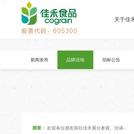
249
关于佳
新闻发布
品牌活动
招标公告
摘要：
欢迎各位朋友前往佳禾展台参观、洽谈~