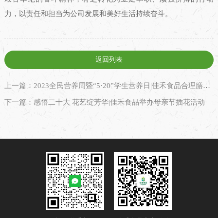
力，以责任和担当为公司发展和美好生活持续奋斗。
返回列表
上一篇：2023全民营养周暨“5·20”学生营养日|佳禾食品合理膳食宣教活动走进校园
下一篇：感悟二十大 花艺绽芳华|佳禾食品举办母亲节插花活动