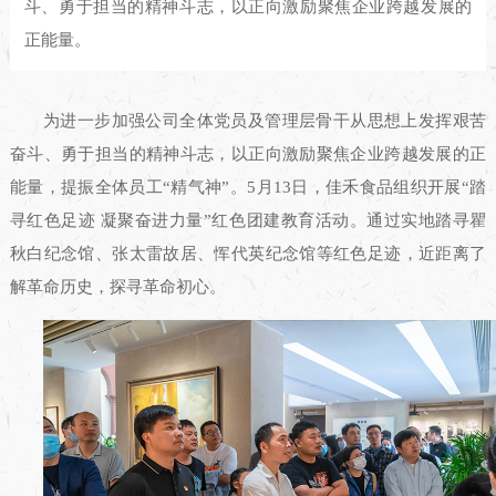
斗、勇于担当的精神斗志，以正向激励聚焦企业跨越发展的
正能量。
为进一步加强公司全体党员及管理层骨干从思想上发挥艰苦
奋斗、勇于担当的精神斗志，以正向激励聚焦企业跨越发展的正
能量，提振全体员工“精气神”。5月13日，佳禾食品组织开展“踏
寻红色足迹 凝聚奋进力量”红色团建教育活动。通过实地踏寻瞿
秋白纪念馆、张太雷故居、恽代英纪念馆等红色足迹，近距离了
解革命历史，探寻革命初心。