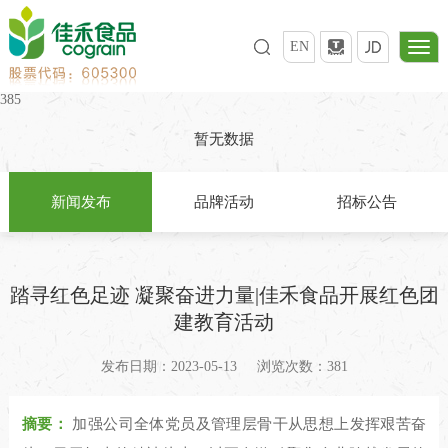
EN
385
暂无数据
新闻发布
品牌活动
招标公告
踏寻红色足迹 凝聚奋进力量|佳禾食品开展红色团
建教育活动
发布日期：2023-05-13
浏览次数：381
摘要：
加强公司全体党员及管理层骨干从思想上发挥艰苦奋