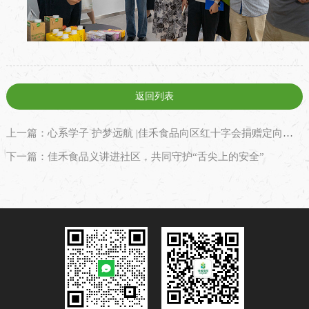
返回列表
上一篇：心系学子 护梦远航 |佳禾食品向区红十字会捐赠定向助学金
下一篇：佳禾食品义讲进社区，共同守护“舌尖上的安全”