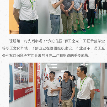
课题组一行先后参观了“六心佳园”职工之家、工匠示范学堂
等职工文化阵地，了解企业在群团组织建设、产业改革、员工服
务和权益保障等方面开展的具体工作和取得的重要成果。