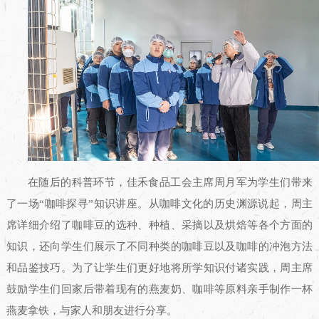
在随后的科普环节，佳禾食品工会主席周月军为学生们带来
了一场“咖啡探寻”知识讲座。从咖啡文化的历史渊源说起，周主
席详细介绍了咖啡豆的选种、种植、采摘以及烘焙等各个方面的
知识，还向学生们展示了不同种类的咖啡豆以及咖啡的冲泡方法
和品鉴技巧。为了让学生们更好地将所学知识付诸实践，周主席
鼓励学生们回家后带着现有的燕麦奶、咖啡等原料亲手制作一杯
燕麦拿铁，与家人和朋友进行分享。