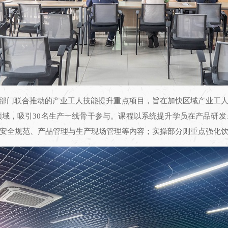
多部门联合推动的产业工人技能提升重点项目，旨在加快区域产业工
作领域，吸引30名生产一线骨干参与。课程以系统提升学员在产品研
安全规范、产品管理与生产现场管理等内容；实操部分则重点强化