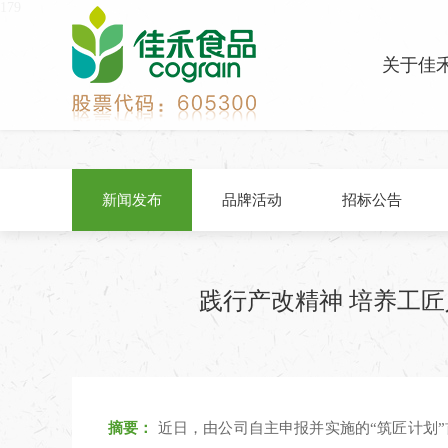
179
关于佳
新闻发布
品牌活动
招标公告
践行产改精神 培养工匠
摘要：
近日，由公司自主申报并实施的“筑匠计划”