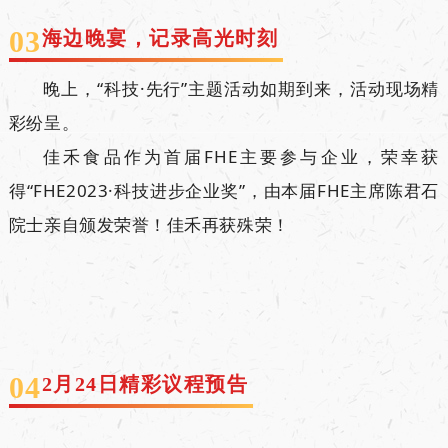
03
海边晚宴，记录高光时刻
晚上，“科技·先行”主题活动如期到来，活动现场精
彩纷呈。
佳禾食品作为首届FHE主要参与企业，荣幸获
得“FHE2023·科技进步企业奖”，由本届FHE主席陈君石
院士亲自颁发荣誉！佳禾再获殊荣！
04
2月24日精彩议程预告