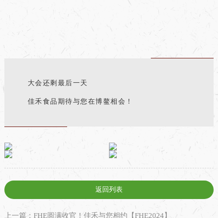
大会还剩最后一天
佳禾食品期待与您在博鳌相会！
返回列表
上一篇：FHE圆满收官！佳禾与您相约【FHE2024】