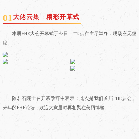
0
1
大佬云集，精彩开幕式
本届FHE大会开幕式于今日上午9点在主厅举办，现场座无虚
席。
陈君石院士在开幕致辞中表示：此次是我们首届FHE展会，
来年的FHE论坛，欢迎大家届时再相聚在美丽博鳌。