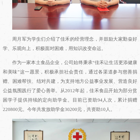
周月军为学生们介绍了佳禾的经营理念，并鼓励大家勤奋好
学、乐观向上，积极面对困难，用知识改变命运。
作为一家本土食品企业，公司始终秉承“佳禾让生活更添健康
和美味”这一愿景，积极承担社会责任，通过各渠道参与慈善捐
赠、困难帮扶、结对共建，为支持地方公益事业发展、营造良好
公益氛围践行了爱心善举。从2012年起，佳禾食品开始为部分贫
困学子提供持续的定向助学金。目前已资助94人次，累计捐赠
220800元。今年共发放助学金30200元，共资助10人。