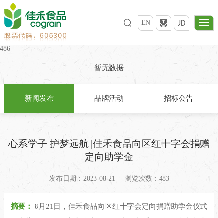
EN
486
暂无数据
新闻发布
品牌活动
招标公告
心系学子 护梦远航 |佳禾食品向区红十字会捐赠
定向助学金
发布日期：2023-08-21
浏览次数：483
摘要：
8月21日，佳禾食品向区红十字会定向捐赠助学金仪式