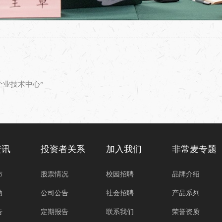
企业技术中心”
资讯
投资者关系
加入我们
非常麦专题
布
股票情况
校园招聘
品牌介绍
动
公司公告
社会招聘
产品系列
告
定期报告
联系我们
荣誉资质