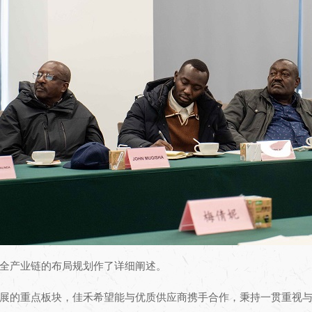
全产业链的布局规划作了详细阐述。
展的重点板块，佳禾希望能与优质供应商携手合作，秉持一贯重视