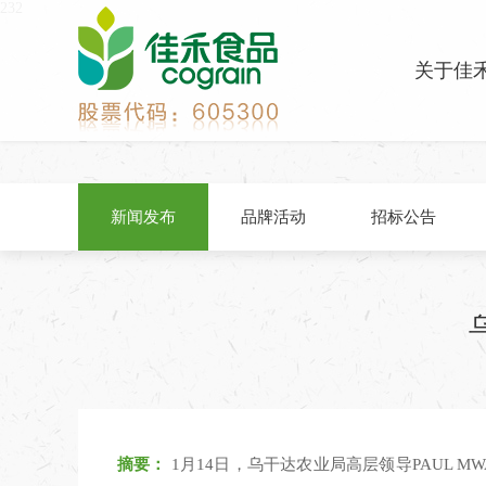
232
关于佳
新闻发布
品牌活动
招标公告
摘要：
1月14日，乌干达农业局高层领导PAUL