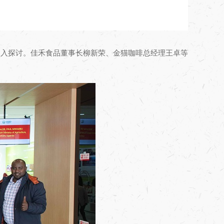
开深入探讨。佳禾食品董事长柳新荣、金猫咖啡总经理王卓等