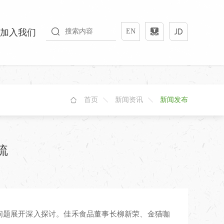
加入我们
EN
首页
新闻资讯
新闻发布
流
作问题展开深入探讨。佳禾食品董事长柳新荣、金猫咖