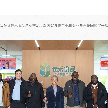
MBU率队莅临佳禾食品考察交流，双方就咖啡产业相关业务合作问题展