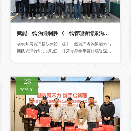
赋能一线 沟通制胜 《一线管理者情景沟通训练》专项培训圆满收官
夯实基层管理梯队建设，提升一线管理者沟通能力与
团队管理效能，3月2日，佳禾食品携手百仕瑞资深讲
师，为生产系统20名优秀班组长量身...
28
2026-01