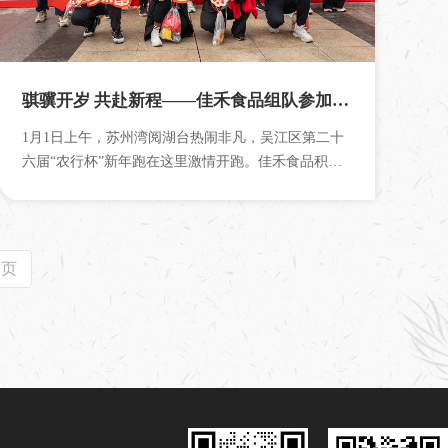
骐骥开岁 共赴新程——佳禾食品组队参加吴江区第二十六届“农行杯”新年跑活动
1月1日上午，苏州湾阅湖台热闹非凡，吴江区第二十
六届“农行杯”新年跑在这里激情开跑。佳禾食品积极
响应全民健身号召，组织17名员工踊...
末页