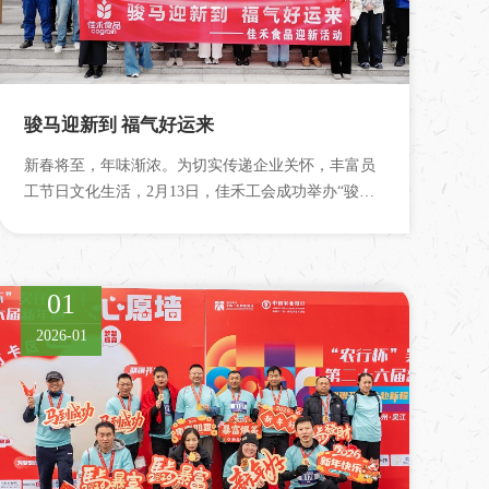
骏马迎新到 福气好运来
新春将至，年味渐浓。为切实传递企业关怀，丰富员
工节日文化生活，2月13日，佳禾工会成功举办“骏马
迎新到 福气好运来”主题幸运抽奖暨员...
01
2026-01