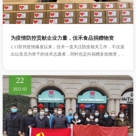
为疫情防控贡献企业力量，佳禾食品捐赠物资
2.13苏州疫情爆发以来，佳禾一直关注防疫相关工作，不仅派
出以党员为骨干的佳禾志愿者，同时也定向捐赠多批物资，以
慰一线防疫人员的...
22
2022-02