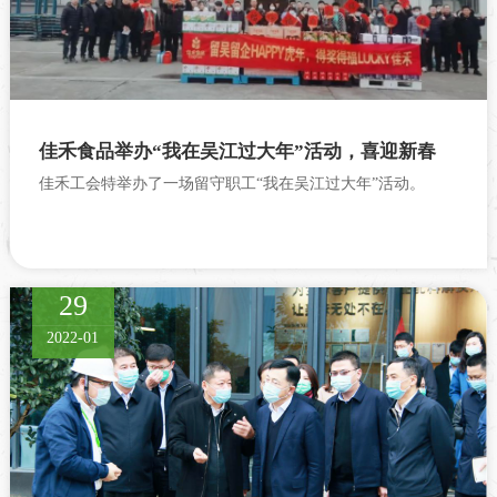
佳禾食品举办“我在吴江过大年”活动，喜迎新春
佳禾工会特举办了一场留守职工“我在吴江过大年”活动。
29
2022-01