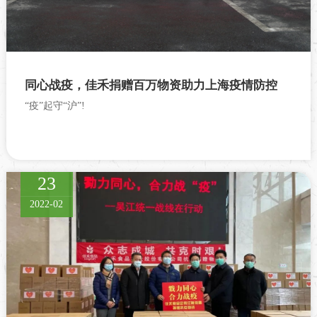
同心战疫，佳禾捐赠百万物资助力上海疫情防控
“疫”起守“沪”!
23
2022-02