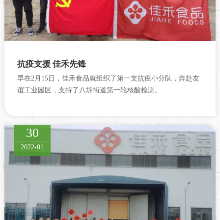
抗疫支援 佳禾先锋
早在2月15日，佳禾食品就组织了第一支抗疫小分队，奔赴友
谊工业园区，支持了八坼街道第一轮核酸检测。
30
2022-01