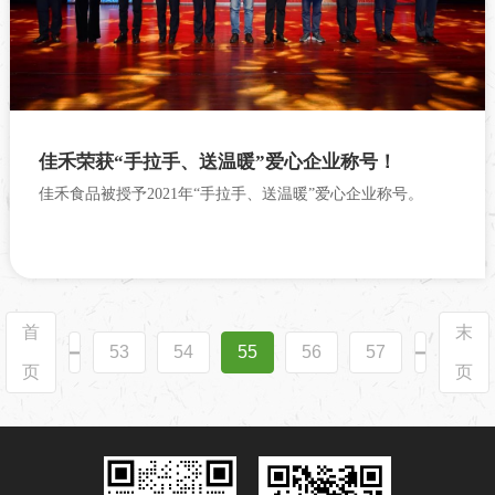
佳禾荣获“手拉手、送温暖”爱心企业称号！
佳禾食品被授予2021年“手拉手、送温暖”爱心企业称号。
首
末
53
54
55
56
57
页
页