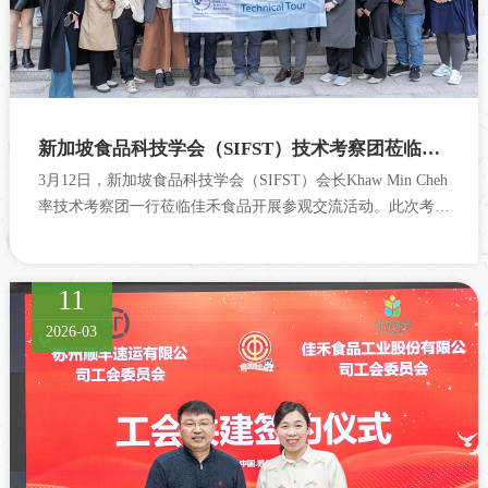
新加坡食品科技学会（SIFST）技术考察团莅临佳禾参观交流
3月12日，新加坡食品科技学会（SIFST）会长Khaw Min Cheh
率技术考察团一行莅临佳禾食品开展参观交流活动。此次考察
旨在深入了解食品与...
11
2026-03