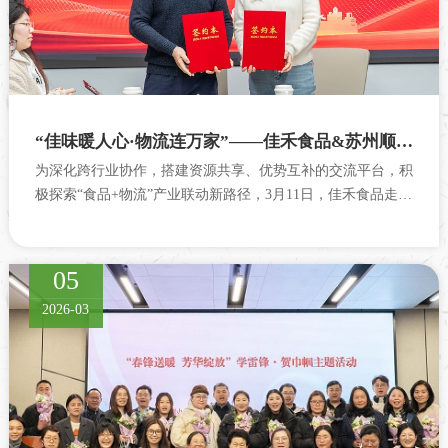
“佳味暖人心·物流连万家”——佳禾食品&苏州顺丰速运工会共建交流活动圆满举行
为深化跨行业协作，搭建资源共享、优势互补的交流平台，积
极探索“食品+物流”产业联动新路径，3月11日，佳禾食品走进
苏州顺丰速运开展工...
05
2026-03