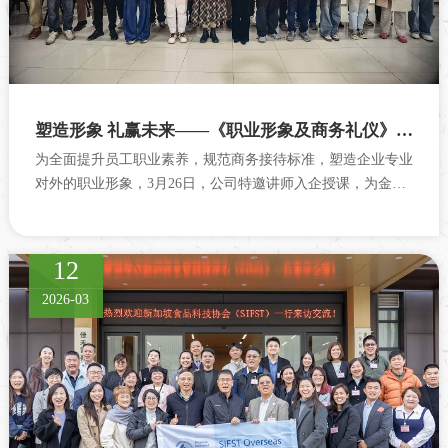
塑造形象 礼赢未来——《职业形象及商务礼仪》专项培训圆满收官
为全面提升员工职业素养，规范商务接待标准，塑造企业专业
对外的职业形象，3月26日，公司特邀讲师入企授课，为金猫
咖啡员工带来《职业形...
12
2026-03