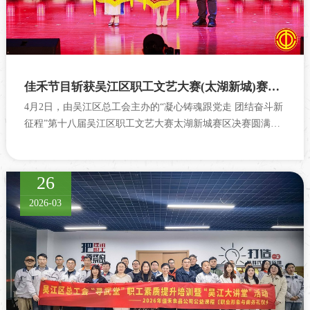
佳禾节目斩获吴江区职工文艺大赛(太湖新城)赛区决赛一等奖
4月2日，由吴江区总工会主办的“凝心铸魂跟党走 团结奋斗新
征程”第十八届吴江区职工文艺大赛太湖新城赛区决赛圆满落
幕。公司歌伴舞《...
26
2026-03