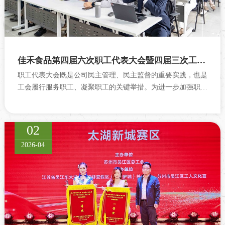
佳禾食品第四届六次职工代表大会暨四届三次工会会员代表大会顺利召开
职工代表大会既是公司民主管理、民主监督的重要实践，也是
工会履行服务职工、凝聚职工的关键举措。为进一步加强职工
权益保障，凝聚职工...
02
2026-04