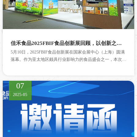
佳禾食品2025FBIF食品创新展回顾，以创新之力重塑健康饮品新体验
5月10日，2025FBIF食品创新展在国家会展中心（上海）圆满
落幕。作为亚太地区颇具行业影响力的食品盛会之一，本次展
会汇集了600余家展商...
07
2025-05