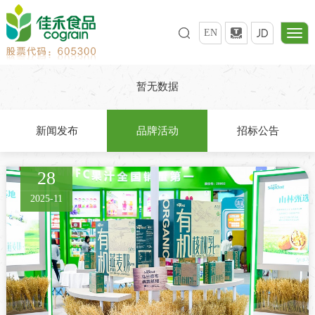
EN
暂无数据
新闻发布
品牌活动
招标公告
28
2025-11