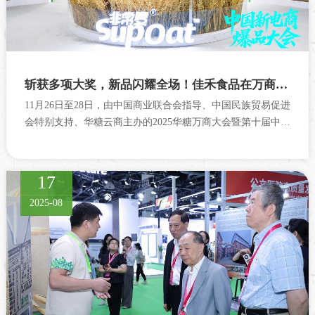
斩获多项大奖，新品闪耀全场！佳禾食品在万商大会彰显领军实力
11月26日至28日，由中国商业联合会指导、中国民族贸易促进
会特别支持、华糖云商主办的2025华糖万商大会暨第十届中国
糖酒食品行业精品...
17
2025-08