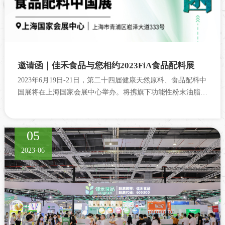
邀请函｜佳禾食品与您相约2023FiA食品配料展
2023年6月19日-21日，第二十四届健康天然原料、食品配料中
国展将在上海国家会展中心举办。将携旗下功能性粉末油脂产
品、植物基系列配...
05
2023-06