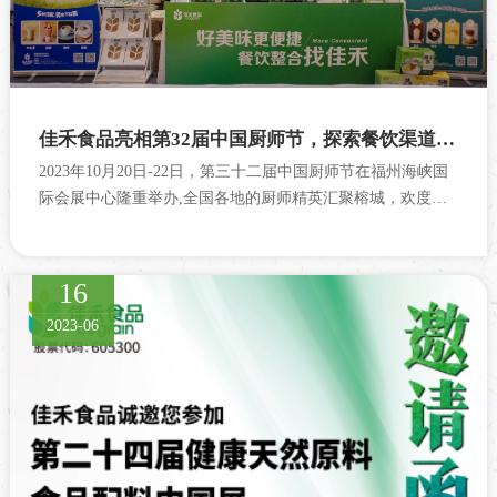
佳禾食品亮相第32届中国厨师节，探索餐饮渠道新可能！
2023年10月20日-22日，第三十二届中国厨师节在福州海峡国
际会展中心隆重举办,全国各地的厨师精英汇聚榕城，欢度这
场行业盛宴。
16
2023-06