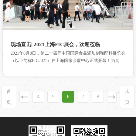
现场直击| 2021上海FIC展会，欢迎莅临
2021年6月8日，第二十四届中国国际食品添加剂和配料展览会
（以下简称FIC2021）在上海国家会展中心正式开幕！为期三
天的FIC 2021全方位...
首
末
4
5
6
7
8
页
页