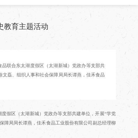
史教育主题活动
佳禾食品联合东太湖度假区（太湖新城）党政办等支部共
徐文磊、组织人事和社会保障局局长谭燕，佳禾食品
太湖度假区（太湖新城）党政办等支部共建单位，开展“学党
会保障局局长谭燕，佳禾食品工业股份有限公司副总经理柳