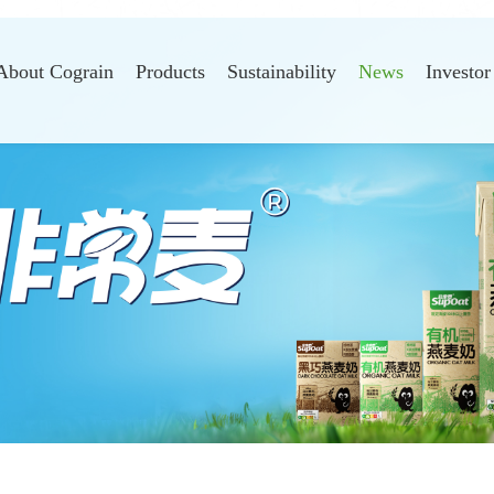
About Cograin
Products
Sustainability
News
Investor