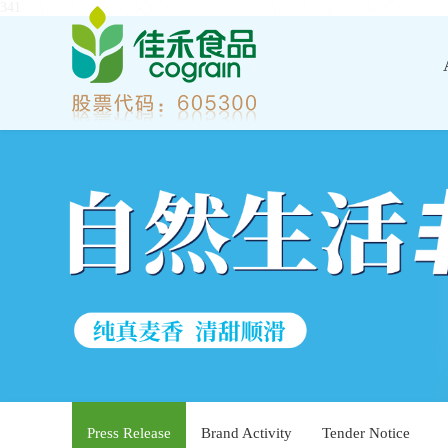
341
Press Release
Brand Activity
Tender Notice