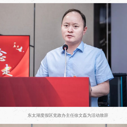
东太湖度假区党政办主任徐文磊为活动致辞