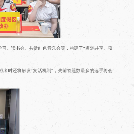
学习、读书会、共赏红色音乐会等，构建了“资源共享、项
战者时还将触发“复活机制”，先前答题数最多的选手将会