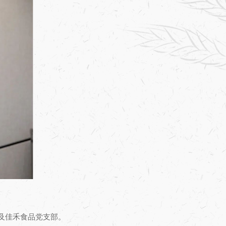
及佳禾食品党支部。