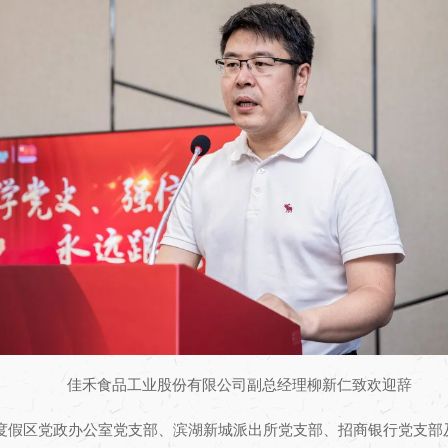
佳禾食品工业股份有限公司副总经理柳新仁致欢迎辞
湖度假区党政办公室党支部、滨湖新城派出所党支部、招商银行党支部