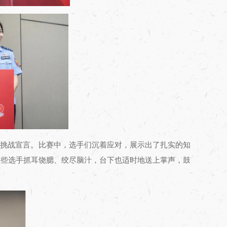
的挑战宣言。比赛中，选手们沉着应对，展示出了扎实的知
有些选手抓耳饶腮、绞尽脑汁，台下也适时地送上掌声，鼓