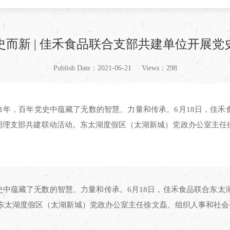
史而新 | 佳禾食品联合支部共建单位开展党
Publish Date：2021-06-21
Views：298
021年，百年党史中蕴藏了无数的智慧、力量和传承。6月18日，
史明理支部共建联动活动。东太湖度假区（太湖新城）党政办公室主任
年党史中蕴藏了无数的智慧、力量和传承。6月18日，佳禾食品联合东
东太湖度假区（太湖新城）党政办公室主任徐文磊、组织人事和社