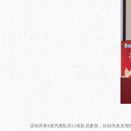
活动共有4支代表队共12名队员参加，分别为东太