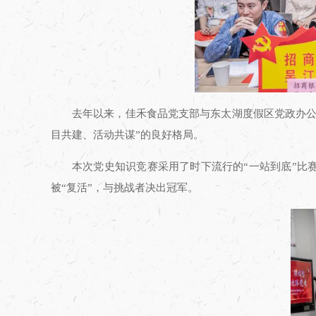
去年以来，佳禾食品党支部与东太湖度假区党政办公
目共建、活动共谋”的良好格局。
本次党史知识竞赛采用了时下流行的“一站到底”比
被“复活”，与挑战者决出冠军。