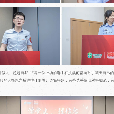
青春似火，超越自我！”每一位上场的选手在挑战前都向对手喊出自己
段的选择题之后往往伴随着几道简答题，有些选手依旧对答如流，