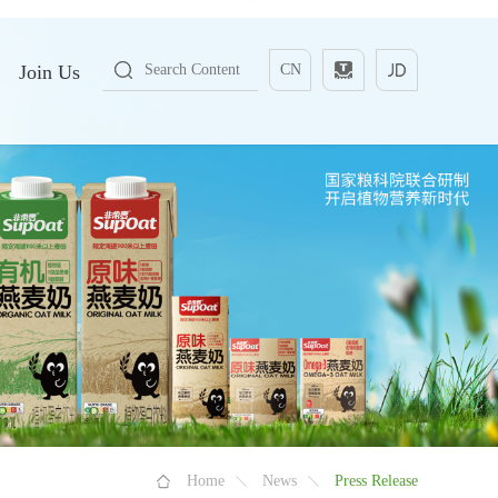
Join Us
CN
Home
News
Press Release