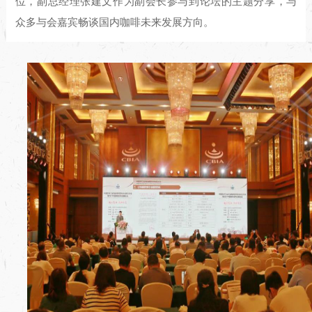
位，副总经理张建文作为副会长参与到论坛的主题分享，与
众多与会嘉宾畅谈国内咖啡未来发展方向。