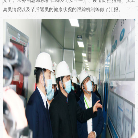
安全。常务副总裁柳新仁就公司安全生产、疫情防控措施、员工
离吴情况以及节后返吴的健康状况的跟踪机制等做了汇报。