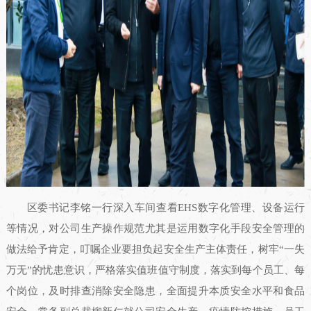
区委书记李铭一行深入车间查看EHS数字化管理、设备运行
等情况，对公司生产操作规范尤其是运用数字化手段安全管理的
做法给予肯定，叮嘱企业要担负起安全生产主体责任，树牢“一失
万无”的忧患意识，严格落实值班值守制度，落实到每个员工、每
个岗位，及时排查消除安全隐患，全面提升本质安全水平和食品