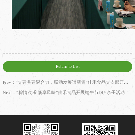
Return to List
Prev：“党建共建聚合力，联动发展谱新篇”佳禾食品党支部开展共建联动主题党日活动
Next：“粽情欢乐 畅享风味”佳禾食品开展端午节DIY亲子活动