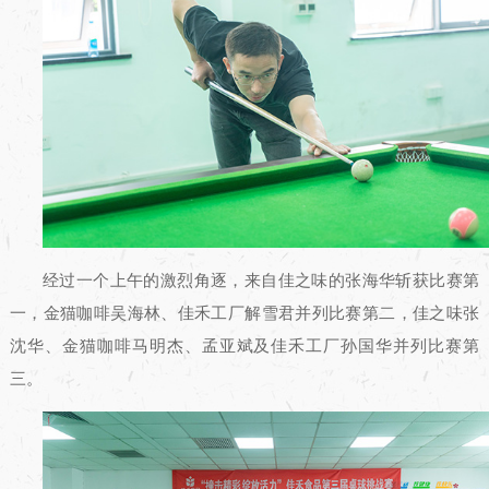
经过一个上午的激烈角逐，来自佳之味的张海华斩获比赛第
一，金猫咖啡吴海林、佳禾工厂解雪君并列比赛第二，佳之味张
沈华、金猫咖啡马明杰、孟亚斌及佳禾工厂孙国华并列比赛第
三。