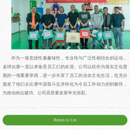
作为一项竞技性兼趣味性，专业性与广泛性相结合的运动，
桌球比赛一直以来备受员工们的欢迎。公司以此作为落实文化普
惠的一项重要举措，进一步丰富了员工的业余文化生活，也充分
激发了他们从比赛中汲取斗志并转化为今后工作动力的积极性，
为推动岗位建功、公司高质量发展争光添彩。
Return to List