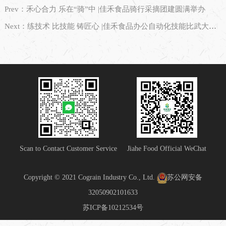
Prev：禾心合力 乐在“骑”中 |佳禾食品骑行采摘团建圆满举办
Next：练技术 比技能 铸匠心 |佳禾食品办公自动化技能比武大赛圆满落幕
Scan to Contact Customer Service
Jiahe Food Official WeChat
Copyright © 2021 Cograin Industry Co., Ltd.
苏公网安备
32050902101633
苏ICP备10212534号