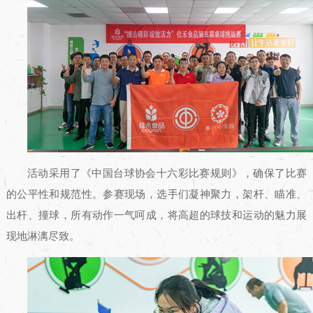
活动采用了《中国台球协会十六彩比赛规则》，确保了比赛
的公平性和规范性。参赛现场，选手们凝神聚力，架杆、瞄准、
出杆、撞球，所有动作一气呵成，将高超的球技和运动的魅力展
现地淋漓尽致。