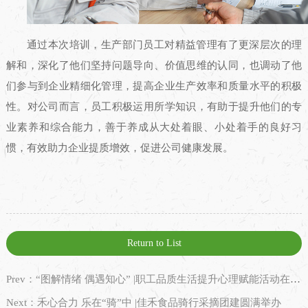
通过本次培训，生产部门员工对精益管理有了更深层次的理
解和，深化了他们坚持问题导向、价值思维的认同，也调动了他
们参与到企业精细化管理，提高企业生产效率和质量水平的积极
性。对公司而言，员工积极运用所学知识，有助于提升他们的专
业素养和综合能力，善于养成从大处着眼、小处着手的良好习
惯，有效助力企业提质增效，促进公司健康发展。
Return to List
Prev：“图解情绪 偶遇知心” |职工品质生活提升心理赋能活动在公司顺利举办
Next：禾心合力 乐在“骑”中 |佳禾食品骑行采摘团建圆满举办