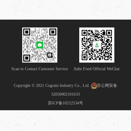
Scan to Contact Customer Service
Jiahe Food Official WeChat
Copyright © 2021 Cograin Industry Co., Ltd.
苏公网安备
32050902101633
苏ICP备10212534号