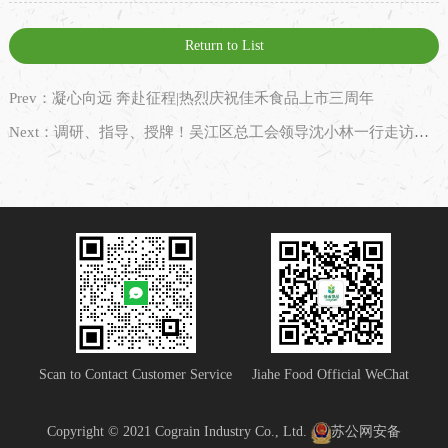
Return to List
Prev：凝心向远 奔赴征程|热烈庆祝佳禾食品上市三周年
Next：调研、指导、授牌！吴江区总工会领导沈小林一行走访佳禾食品
Scan to Contact Customer Service
Jiahe Food Official WeChat
Copyright © 2021 Cograin Industry Co., Ltd.
苏公网安备