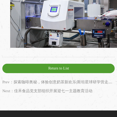
Return to List
Prev：探索咖啡奥秘，体验创意奶茶新欢乐|斯坦星球研学营走进佳禾食品
Next：佳禾食品党支部组织开展迎七一主题教育活动