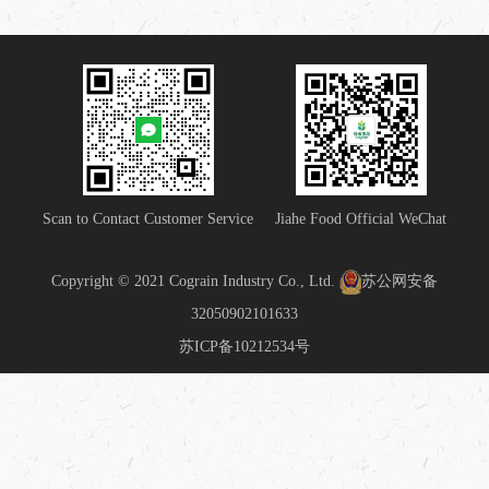
Scan to Contact Customer Service
Jiahe Food Official WeChat
Copyright © 2021 Cograin Industry Co., Ltd.
苏公网安备
32050902101633
苏ICP备10212534号