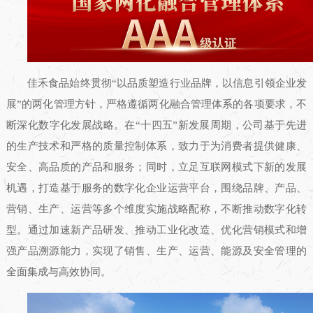
佳禾食品始终贯彻“以品质塑造行业品牌，以信息引领企业发
展”的两化管理方针，严格遵循两化融合管理体系的各项要求，不
断深化数字化发展战略。在“十四五”新发展周期，公司基于先进
的生产技术和严格的质量控制体系，致力于为消费者提供健康、
安全、高品质的产品和服务；同时，立足互联网模式下新的发展
机遇，打造基于服务的数字化企业运营平台，围绕品牌、产品、
营销、生产、运营等多个维度实施战略配称，不断推动数字化转
型。通过加速新产品研发、推动工业化改造、优化营销模式和增
强产品溯源能力，实现了销售、生产、运营、能源及安全管理的
全面集成与高效协同。