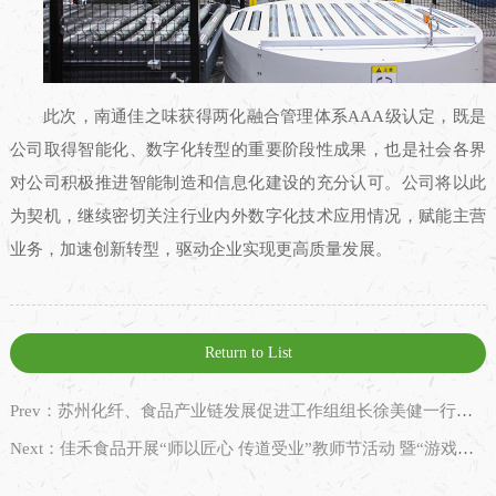
此次，南通佳之味获得两化融合管理体系AAA级认定，既是
公司取得智能化、数字化转型的重要阶段性成果，也是社会各界
对公司积极推进智能制造和信息化建设的充分认可。公司将以此
为契机，继续密切关注行业内外数字化技术应用情况，赋能主营
业务，加速创新转型，驱动企业实现更高质量发展。
Return to List
Prev：苏州化纤、食品产业链发展促进工作组组长徐美健一行调研佳禾食品
Next：佳禾食品开展“师以匠心 传道受业”教师节活动 暨“游戏化教学”分享会